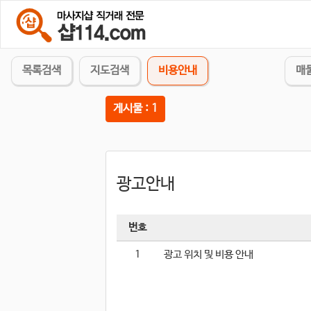
목록검색
지도검색
비용안내
매
게시물 : 1
광고안내
번호
1
광고 위치 및 비용 안내