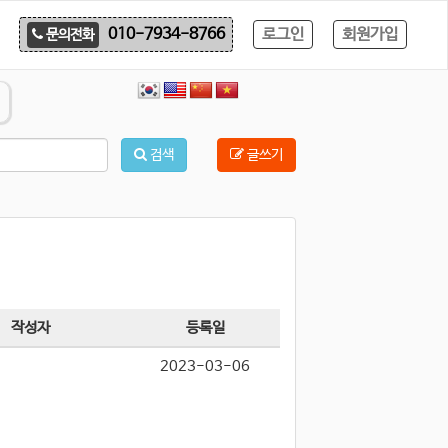
로그인
회원가입
010-7934-8766
문의전화
검색
글쓰기
작성자
등록일
2023-03-06