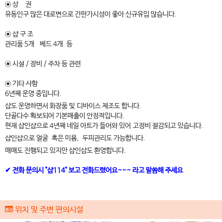
◉ 상 권
유동인구 많은 대로변으로 간판가시성이 좋아 신규유입 많습니다.
◉ 샵 구 조
관리품 5개 베드 4개 등
◉ 시설 / 장비 / 주차 등 관련
◉ 기타 사항
6년째 운영 중입니다.
샵도 운영하면서 화장품 및 디바이스 제조도 합니다.
단골다수 확보되어 기본매출이 안정적입니다.
현재 샵인샵으로 4년째 네일 아트가 들어와 있어 고정비 절감되고 있습니다.
샵인샵으로 얼굴 혹은 미용, 두피관리도 가능합니다.
매매도 진행되고 있지만 샵인샵도 환영합니다.
✔ 전화 문의시 "샵114" 보고 전화드렸어요~~~ 라고 말씀해 주세요
위치 및 주변 편의시설