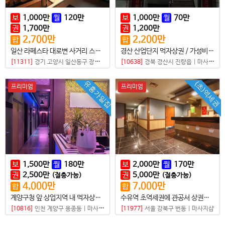
보
1,000
만
월
120
만
보
1,000
만
월
70
만
권
1,700
만
권
1,200
만
2,700
만
2,200
만
합
합
일산 라페스타 대로변 사거리 스웨디시샵
경산 산업단지 먹자상권 / 가성비 좋은 마사지샵매매
[11311]
경기 고양시 일산동구 장항동
|
마사지샵
[10638]
경북 경산시 진량읍
|
마사지샵
유흥가밀집
(초)역세권
프리미엄
프리미엄
보
1,500
만
월
180
만
보
2,000
만
월
170
만
권
2,500
만
권
5,000
만
(절충가능)
(절충가능)
4,000
만
7,000
만
합
합
계양구청 앞 상업지역 내 먹자상권 초건전샵매매
수유역 초역세권에 관공서 상권까지
[10816]
인천 계양구 용종동
|
마사지샵
[11977]
서울 강북구 번동
|
마사지샵