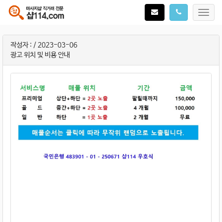
Toggl
navig
작성자 :
/ 2023-03-06
광고 위치 및 비용 안내