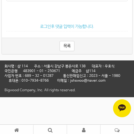
로그인후 댓글 입력이 가능합니다.
목록
회사명 : 샵 114 주소 : 서울시 강남구 봉은사로 138 대표자 : 우호식
국민은행 483901 - 01 - 250671 예금주 샵114
사업자 번호 : 689 - 32 - 01287 통신판매업신고 : 2023 - 서울 - 1980
휴대폰 : 010-7934-8766 이메일 : jshswoo@naver.com
Bigwood Company, Inc. All rights reserved.